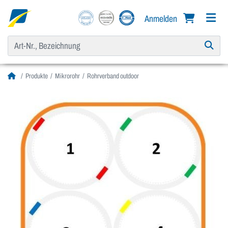
Anmelden
Produkte
Mikrorohr
Rohrverband outdoor