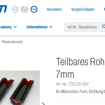
Anmelden
Vergleichslisten
academy
Unternehmen
Reparatursets
Teilbares Roh
7mm
Art.-Nr.: 726120-007
für Mikrorohre 7mm, Dichtung 