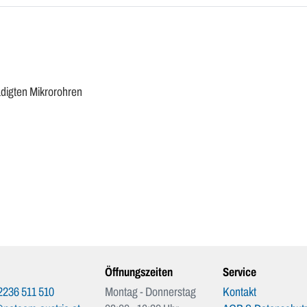
digten Mikrorohren
Öffnungszeiten
Service
2236 511 510
Montag - Donnerstag
Kontakt