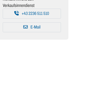
Verkaufsinnendienst
+43 2236 511 510
E-Mail