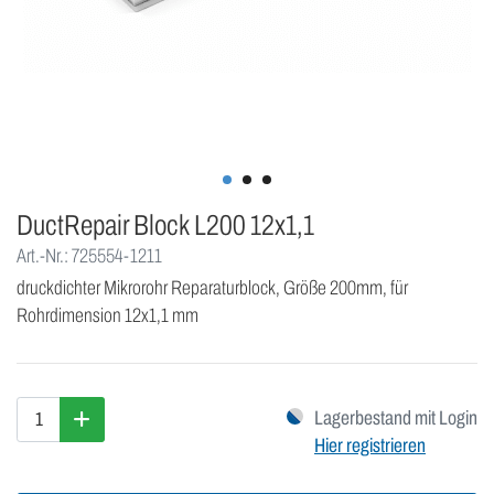
DuctRepair Block L200 12x1,1
Art.-Nr.: 725554-1211
druckdichter Mikrorohr Reparaturblock, Größe 200mm, für
Rohrdimension 12x1,1 mm
Lagerbestand mit Login
Hier registrieren