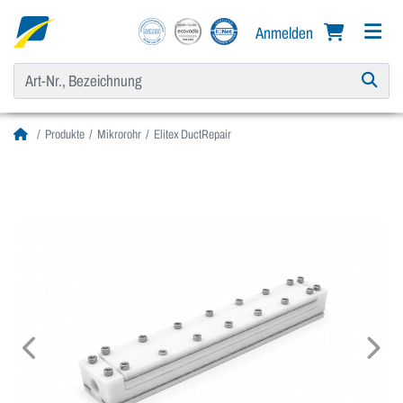
Anmelden
Produkte
Mikrorohr
Elitex DuctRepair