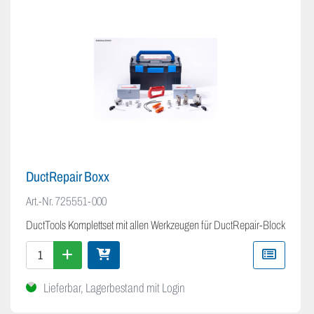
DuctRepair Boxx
Art.-Nr.
725551-000
DuctTools Komplettset mit allen Werkzeugen für DuctRepair-Block
Lieferbar, Lagerbestand mit Login