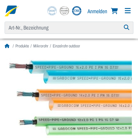
Anmelden
Produkte
Mikrorohr
Einzelrohr outdoor