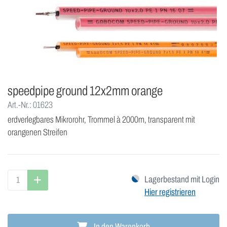
speedpipe ground 12x2mm orange
Art.-Nr.: 01623
erdverlegbares Mikrorohr, Trommel à 2000m, transparent mit
orangenen Streifen
Lagerbestand mit Login
Hier registrieren
In den Warenkorb