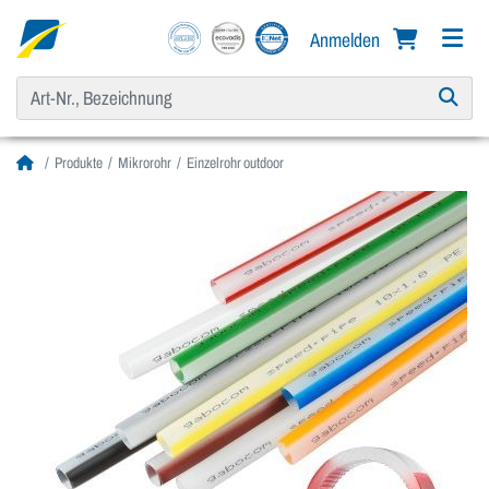
Anmelden
Produkte
Mikrorohr
Einzelrohr outdoor