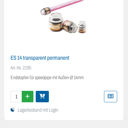
ES 14 transparent permanent
Art.-Nr.
2285
Endstopfen für speedpipe mit Außen-Ø 14mm
Lagerbestand mit Login