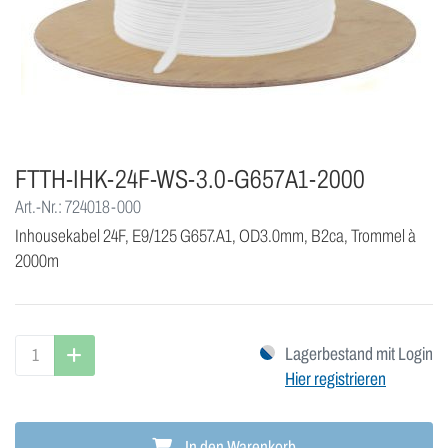
FTTH-IHK-24F-WS-3.0-G657A1-2000
Art.-Nr.: 724018-000
Inhousekabel 24F, E9/125 G657.A1, OD3.0mm, B2ca, Trommel à
2000m
Lagerbestand mit Login
Hier registrieren
In den Warenkorb