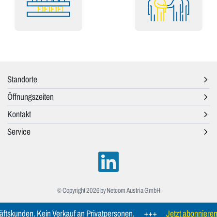
Standorte
Öffnungszeiten
Kontakt
Service
© Copyright 2026 by Netcom Austria GmbH
ftskunden. Kein Verkauf an Privatpersonen.
+++
Jetzt abonnieren