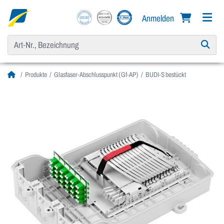
Anmelden
Produkte
Glasfaser-Abschlusspunkt (Gf-AP)
BUDI-S bestückt