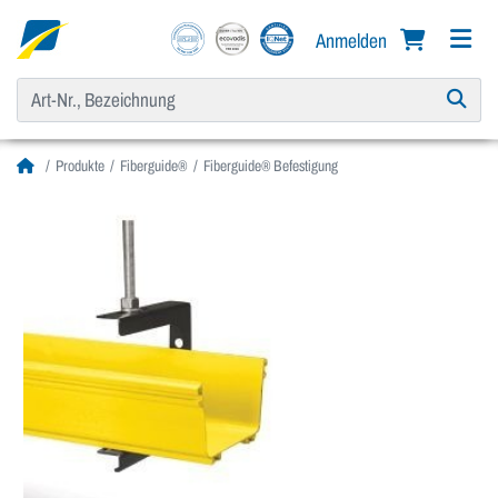
Anmelden
Produkte
Fiberguide®
Fiberguide® Befestigung