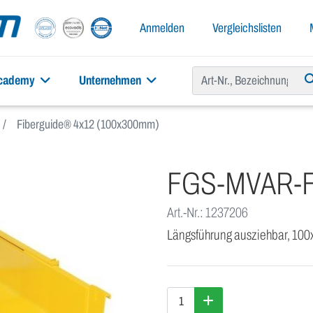
Anmelden
Vergleichslisten
academy
Unternehmen
Fiberguide® 4x12 (100x300mm)
FGS-MVAR-
Art.-Nr.: 1237206
Längsführung ausziehbar, 10