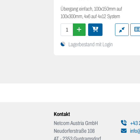
Übergang einfach, 100x150mm auf
100x300mm, 4x6 auf 4x12 System
Lagerbestand mit Login
Kontakt
Netcom Austria GmbH
+43 
Neudorferstraße 108
info@
AT - 2353 Guntramsdorf