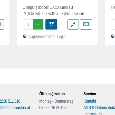
Übergang doppelt, 100x300mm auf
Na
2x(100x150mm), 4x12 auf 2x(4x6) System
Lagerbestand mit Login
Öffnungszeiten
Service
2236 511 510
Montag - Donnerstag
Kontakt
netcom-austria.at
08:00 - 16:30 Uhr
AGB & Datenschutz
Impressum