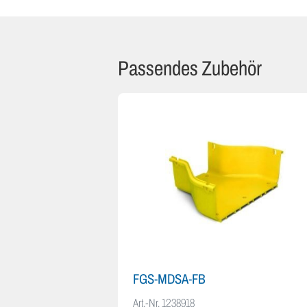
Passendes Zubehör
FGS-MDSA-FB
Art.-Nr.
1238918