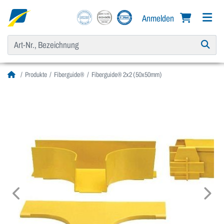
Anmelden
Produkte
Fiberguide®
Fiberguide® 2x2 (50x50mm)