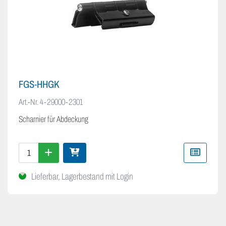
FGS-HHGK
Art.-Nr.
4-29000-2301
Scharnier für Abdeckung
Lieferbar, Lagerbestand mit Login