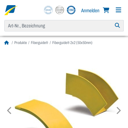
Anmelden
Produkte
Fiberguide®
Fiberguide® 2x2 (50x50mm)