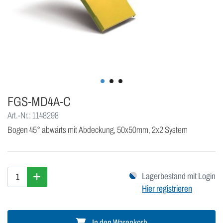
FGS-MD4A-C
Art.-Nr.: 1148298
Bogen 45° abwärts mit Abdeckung, 50x50mm, 2x2 System
Lagerbestand mit Login
Hier registrieren
In den Warenkorb