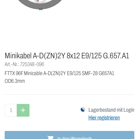
Minikabel A-D(ZN)2Y 8x12 E9/125 G.657.A1
Art.-Nr.: 725348-096
FTTX 96F Minicable A-D(ZN)2Y E9/125 SMF-28 G657A1
OD6.3mm
Lagerbestand mit Login
Hier registrieren
In den Warenkorb