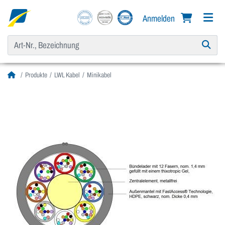
Anmelden
Produkte
LWL Kabel
Minikabel