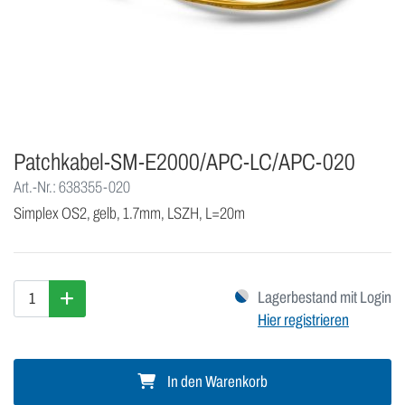
Patchkabel-SM-E2000/APC-LC/APC-020
Art.-Nr.: 638355-020
Simplex OS2, gelb, 1.7mm, LSZH, L=20m
Lagerbestand mit Login
Hier registrieren
In den Warenkorb