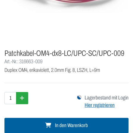
Patchkabel-OM4-dx8-LC/UPC-SC/UPC-009
Art.-Nr.: 316663-009
Duplex OM4, erikaviolett, 2.0mm Fig. 8, LSZH, L=9m
Lagerbestand mit Login
Hier registrieren
In den Warenkorb